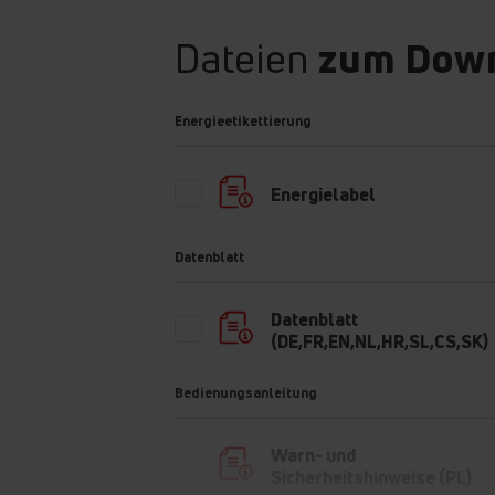
Dateien
zum Dow
Energieetikettierung
Energielabel
Datenblatt
Datenblatt
(DE,FR,EN,NL,HR,SL,CS,SK)
Bedienungsanleitung
Warn- und
Sicherheitshinweise (PL)