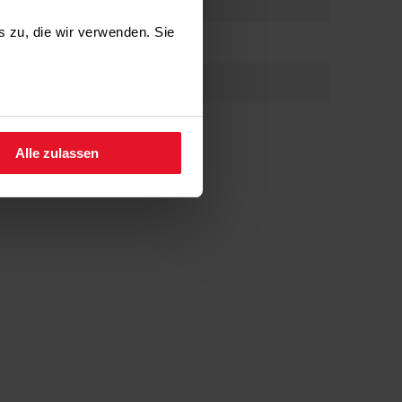
es zu, die wir verwenden. Sie
fen.
Alle zulassen