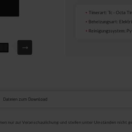
Timerart: Tc - Octa T
Beheizungsart: Elektr
Reinigungssystem: Py
Dateien zum Download
ienen nur zur Veranschaulichung und stellen unter Umständen nicht g