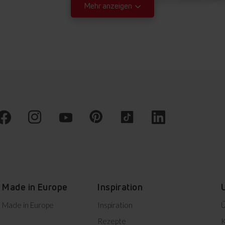
verschwenden, aber auc
Mehr anzeigen
Herunterladen
Herunterladen
Herunterladen
Herunterladen
Herunterladen
Herunterladen
Voreingestellte Backprogramme
Herunterladen
Voreingestellte
Backprogramme bieten
Kocheinstellungen für
bestimmte Mahlzeiten. Eine
Made in Europe
Inspiration
Geling-Garantie.
Made in Europe
Inspiration
Ü
Herunterladen
Rezepte
K