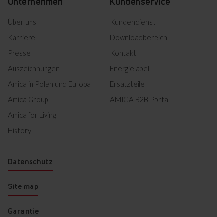
Unternehmen
Kundenservice
Über uns
Kundendienst
Karriere
Downloadbereich
Presse
Kontakt
Auszeichnungen
Energielabel
Amica in Polen und Europa
Ersatzteile
Amica Group
AMICA B2B Portal
Amica for Living
History
Datenschutz
Site map
Garantie