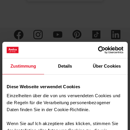
Produkte
Designlinien
Zustimmung
Details
Über Cookies
Standherde
Stripe
Kochfelder
X-Type
Diese Webseite verwendet Cookies
Backöfen
Fine
Einzelheiten über die von uns verwendeten Cookies und
Dunstabzugshauben
Noir
die Regeln für die Verarbeitung personenbezogener
Wärmeschubladen
Fusion
Daten finden Sie in der Cookie-Richtlinie.
Kühlschränke
Wenn Sie auf Ich akzeptiere alles klicken, stimmen Sie
Gefrierschränke