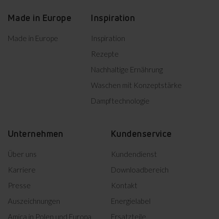
Made in Europe
Inspiration
Made in Europe
Inspiration
Rezepte
Nachhaltige Ernährung
Waschen mit Konzeptstärke
Dampftechnologie
Unternehmen
Kundenservice
Über uns
Kundendienst
Karriere
Downloadbereich
Presse
Kontakt
Auszeichnungen
Energielabel
Amica in Polen und Europa
Ersatzteile