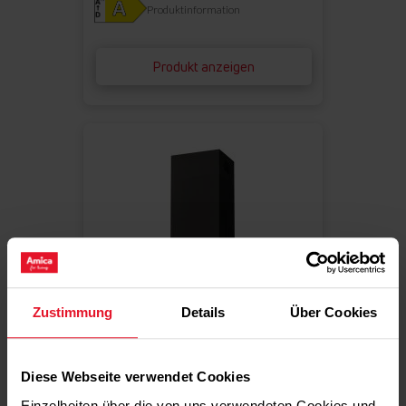
Produktinformation
Produkt anzeigen
Zustimmung
Details
Über Cookies
Vergleichen
INSELHAUBE
Diese Webseite verwendet Cookies
IH 694 610 S
Einzelheiten über die von uns verwendeten Cookies und