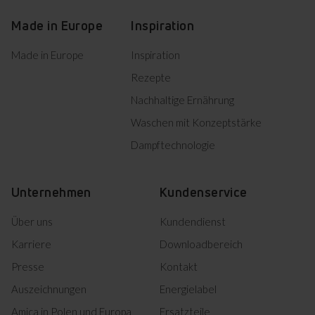
Made in Europe
Inspiration
Made in Europe
Inspiration
Rezepte
Nachhaltige Ernährung
Waschen mit Konzeptstärke
Dampftechnologie
Unternehmen
Kundenservice
Über uns
Kundendienst
Karriere
Downloadbereich
Presse
Kontakt
Auszeichnungen
Energielabel
Amica in Polen und Europa
Ersatzteile