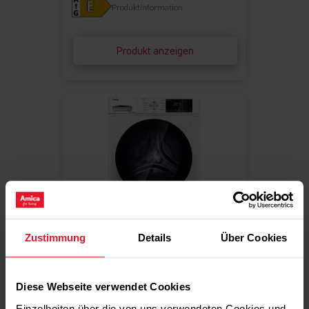
Produktinformation
Produkt anzeigen
Zustimmung
Details
Über Cookies
Vergleichen
WASCHTROCKNER
Diese Webseite verwendet Cookies
WAT 404 610
Einzelheiten über die von uns verwendeten Cookies und