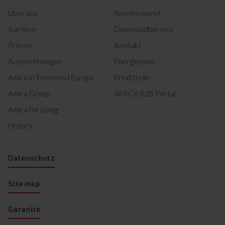
Über uns
Kundendienst
Karriere
Downloadbereich
Presse
Kontakt
Auszeichnungen
Energielabel
Amica in Polen und Europa
Ersatzteile
Amica Group
AMICA B2B Portal
Amica for Living
History
Datenschutz
Site map
Garantie