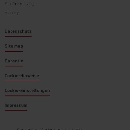
Amica for Living
History
Datenschutz
Site map
Garantie
Cookie-Hinweise
Cookie-Einstellungen
Impressum
Konzeption, Design und Umsetzung