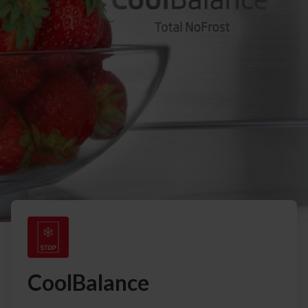
CoolBalance