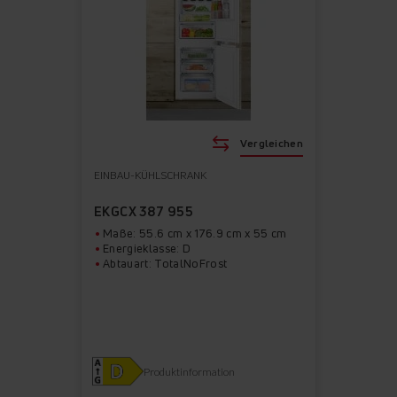
Vergleichen
EINBAU-KÜHLSCHRANK
EKGCX 387 955
Maße: 55.6 cm x 176.9 cm x 55 cm
Energieklasse: D
Abtauart: TotalNoFrost
Produktinformation