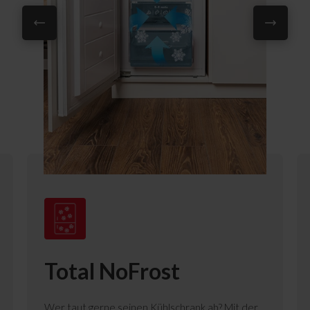
Total NoFrost
Wer taut gerne seinen Kühlschrank ab? Mit der