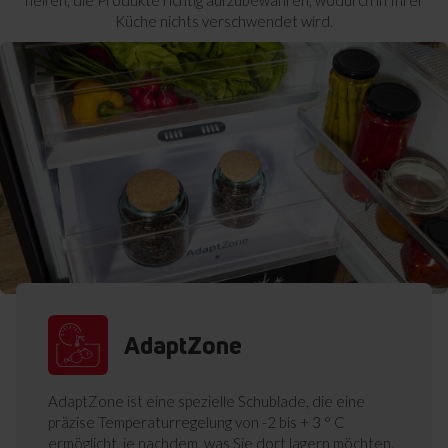
helfen, die Produkte richtig aufzubewahren, wodurch in Ihrer
Küche nichts verschwendet wird.
AdaptZone
AdaptZone ist eine spezielle Schublade, die eine
präzise Temperaturregelung von -2 bis + 3 ° C
ermöglicht, je nachdem, was Sie dort lagern möchten.