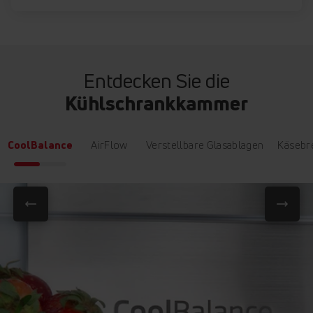
Entdecken Sie die
Kühlschrankkammer
CoolBalance
AirFlow
Verstellbare Glasablagen
Käsebr