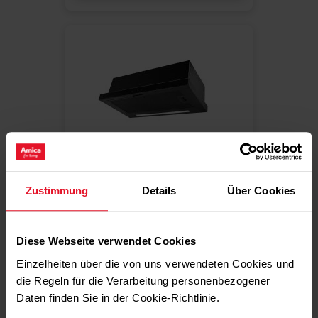
Vergleichen
Zustimmung
Details
Über Cookies
FLACHSCHIRMHAUBE 60 CM
FH 664 330 S
Diese Webseite verwendet Cookies
Nettobreite: 60 cm
Einzelheiten über die von uns verwendeten Cookies und
maximaler Luftstrom: 750 m³/h
Bedienung: Sensor
die Regeln für die Verarbeitung personenbezogener
Daten finden Sie in der Cookie-Richtlinie.