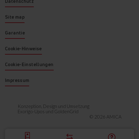
Datenschutz
Site map
Garantie
Cookie-Hinweise
Cookie-Einstellungen
Impressum
Konzeption, Design und Umsetzung
Exorigo-Upos
und
GoldenGrid
© 2026 AMICA