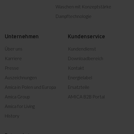
Waschen mit Konzeptstärke
Dampftechnologie
Unternehmen
Kundenservice
Über uns
Kundendienst
Karriere
Downloadbereich
Presse
Kontakt
Auszeichnungen
Energielabel
Amica in Polen und Europa
Ersatzteile
Amica Group
AMICA B2B Portal
Amica for Living
History