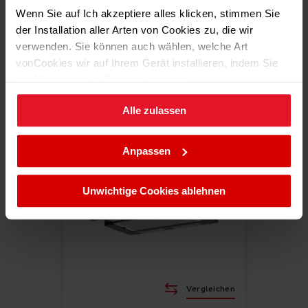
Wenn Sie auf Ich akzeptiere alles klicken, stimmen Sie
der Installation aller Arten von Cookies zu, die wir
verwenden. Sie können auch wählen, welche Art
Produktinformation
vonCookies wir auf Ihrem Gerät installieren, indem Sie
auf Mechanismus Cookies. klicken.
Produkt anzeigen
Alle zulassen
Sie können Ihre Cookie-Einstellungen jederzeit ändern,
indem Sie die Cookie-Richtlinie .aufrufen.
Anpassen
Unwichtige Cookies ablehnen
Vergleichen