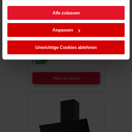
Alle zulassen
Sie können Ihre Cookie-Einstellungen jederzeit ändern,
indem Sie die Cookie-Richtlinie .aufrufen.
Anpassen
Unwichtige Cookies ablehnen
Produktinformation
Mehr erfahren