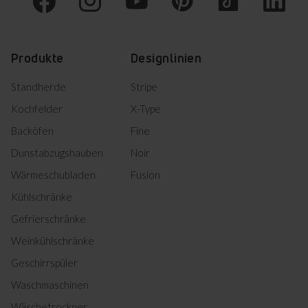
Produkte
Designlinien
Standherde
Stripe
Kochfelder
X-Type
Backöfen
Fine
Dunstabzugshauben
Noir
Wärmeschubladen
Fusion
Kühlschränke
Gefrierschränke
Weinkühlschränke
Geschirrspüler
Waschmaschinen
Wäschetrockner