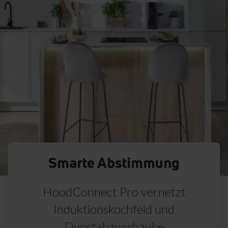
Smarte Abstimmung
HoodConnect Pro vernetzt
Induktionskochfeld und
Dunstabzugshaube