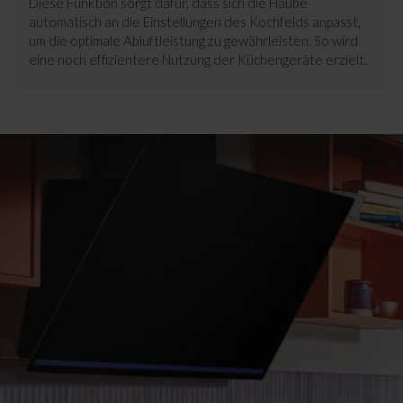
Diese Funktion sorgt dafür, dass sich die Haube
automatisch an die Einstellungen des Kochfelds anpasst,
um die optimale Abluftleistung zu gewährleisten. So wird
eine noch effizientere Nutzung der Küchengeräte erzielt.