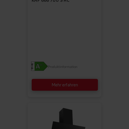
KHF 666 700 S HC
Produktinformation
Mehr erfahren