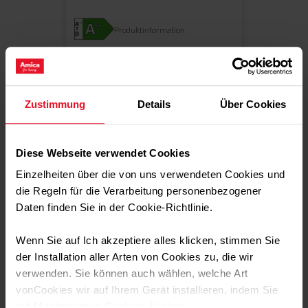
Produktinformation
Mehr erfahren
Zustimmung
Details
Über Cookies
Diese Webseite verwendet Cookies
Einzelheiten über die von uns verwendeten Cookies und
die Regeln für die Verarbeitung personenbezogener
Daten finden Sie in der Cookie-Richtlinie.
Wenn Sie auf Ich akzeptiere alles klicken, stimmen Sie
der Installation aller Arten von Cookies zu, die wir
Vergleichen
verwenden. Sie können auch wählen, welche Art
KHF 694 730 S HC
vonCookies wir auf Ihrem Gerät installieren, indem Sie
auf Mechanismus Cookies. klicken.