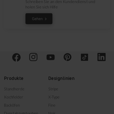
Schreiben Sie an den Kundendienst und
holen Sie sich Hilfe
Gehen
Produkte
Designlinien
Standherde
Stripe
Kochfelder
X-Type
Backöfen
Fine
Dunstabzugshauben
Noir