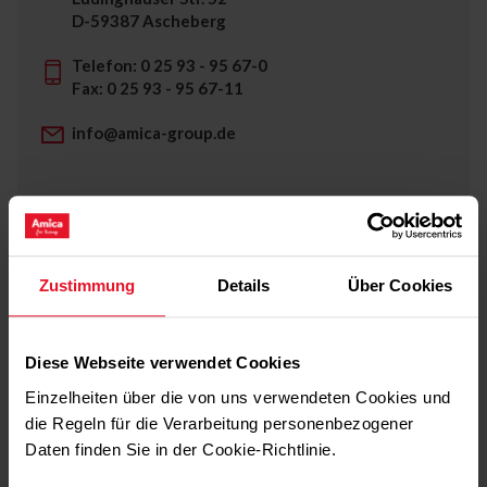
D-59387 Ascheberg
Telefon: 0 25 93 - 95 67-0
Fax: 0 25 93 - 95 67-11
info@amica-group.de
Impressum
Amica Group
Zustimmung
Details
Über Cookies
Diese Webseite verwendet Cookies
Folge uns auf:
Einzelheiten über die von uns verwendeten Cookies und
die Regeln für die Verarbeitung personenbezogener
Daten finden Sie in der Cookie-Richtlinie.