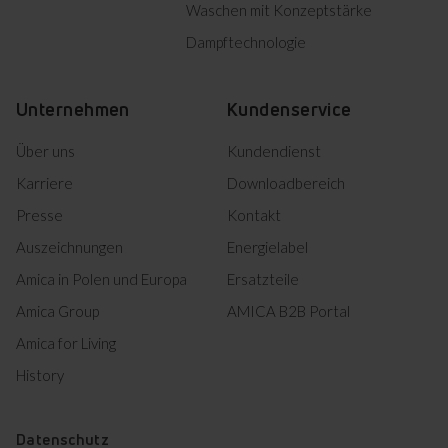
Waschen mit Konzeptstärke
Dampftechnologie
Unternehmen
Kundenservice
Über uns
Kundendienst
Karriere
Downloadbereich
Presse
Kontakt
Auszeichnungen
Energielabel
Amica in Polen und Europa
Ersatzteile
Amica Group
AMICA B2B Portal
Amica for Living
History
Datenschutz