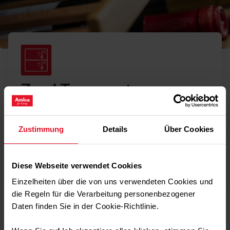
Zwei Temperaturzonen
Optimale Bedingungen für perfekten Geschmack. Zwei
separate Temperaturzonen ermöglichen eine präzise
Zustimmung
Details
Über Cookies
Temperaturregelung im Bereich von +5 °C und +20 °C.
Dadurch kann sichergestellt werden, dass jede Art von
Wein unter perfekten Bedingungen gelagert werden
kann.
Diese Webseite verwendet Cookies
Einzelheiten über die von uns verwendeten Cookies und
die Regeln für die Verarbeitung personenbezogener
Daten finden Sie in der Cookie-Richtlinie.