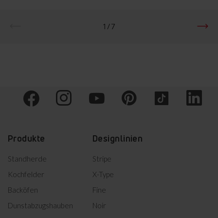
1 / 7
Produkte
Designlinien
Standherde
Stripe
Kochfelder
X-Type
Backöfen
Fine
Dunstabzugshauben
Noir