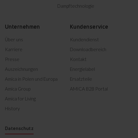
Dampftechnologie
Unternehmen
Kundenservice
Über uns
Kundendienst
Karriere
Downloadbereich
Presse
Kontakt
Auszeichnungen
Energielabel
Amica in Polen und Europa
Ersatzteile
Amica Group
AMICA B2B Portal
Amica for Living
History
Datenschutz