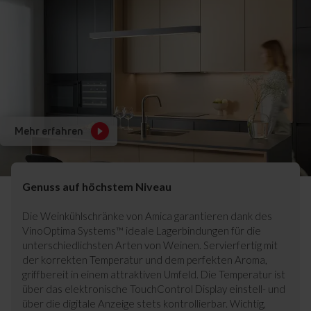
Mehr erfahren
Genuss auf höchstem Niveau
Die
Weinkühlschränke
von Amica garantieren dank des
VinoOptima Systems™ ideale Lagerbindungen für die
unterschiedlichsten Arten von Weinen. Servierfertig mit
der korrekten Temperatur und dem perfekten Aroma,
griffbereit in einem attraktiven Umfeld. Die Temperatur ist
über das elektronische TouchControl Display einstell- und
über die digitale Anzeige stets kontrollierbar. Wichtig,