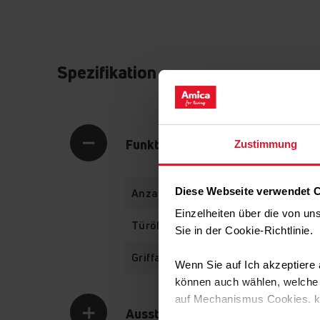
Spezifikation
Funktionalität
Zustimmung
Diese Webseite verwendet 
Anzahl Ofenfunktionen
Einzelheiten über die von u
Türöffnungssystem
Sie in der Cookie-Richtlinie
Griffart
Wenn Sie auf Ich akzeptiere a
können auch wählen, welche A
auf Mechanismus Cookies. 
Ausstattung