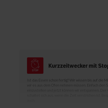
Kurzzeitwecker mit Sto
Ist das Essen schon fertig? Wir wissen bis auf die 
wir es aus dem Ofen nehmen müssen. Einfach den 
einzustellen und jetzt können wir entspannen. Der 
schaltet sich aus, wenn die Zeit verstrichen ist. Be
auch.