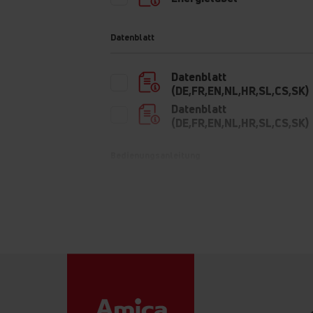
Datenblatt
Datenblatt
(DE,FR,EN,NL,HR,SL,CS,SK)
Datenblatt
(DE,FR,EN,NL,HR,SL,CS,SK)
Bedienungsanleitung
Warn- und
Sicherheitshinweise (DE)
Warn- und
Sicherheitshinweise (PL)
Warn- und
Sicherheitshinweise (EN)
Bedienungsanleitung