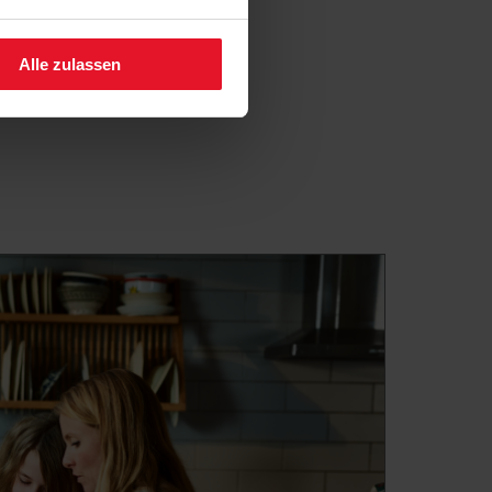
fen.
Alle zulassen