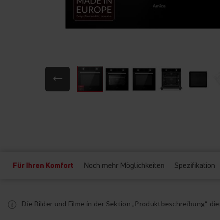
Zum
Anfang
der
Bildgalerie
springen
Für Ihren Komfort
Noch mehr Möglichkeiten
Spezifikation
Die Bilder und Filme in der Sektion „Produktbeschreibung“ d