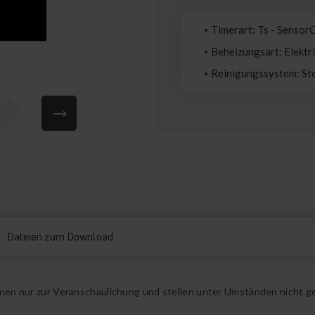
Timerart: Ts - Sensor
Beheizungsart: Elektr
Reinigungssystem: S
Dateien zum Download
ienen nur zur Veranschaulichung und stellen unter Umständen nicht g