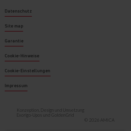
Datenschutz
Site map
Garantie
Cookie-Hinweise
Cookie-Einstellungen
Impressum
Konzeption, Design und Umsetzung
Exorigo-Upos
und
GoldenGrid
© 2026 AMICA