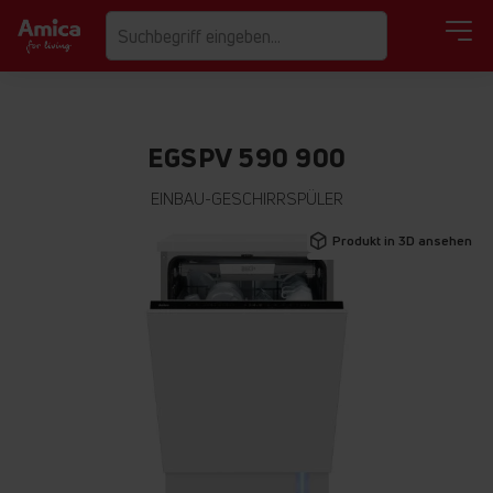
EGSPV 590 900
EINBAU-GESCHIRRSPÜLER
Zum
Produkt in 3D ansehen
Ende
der
Bildgalerie
springen