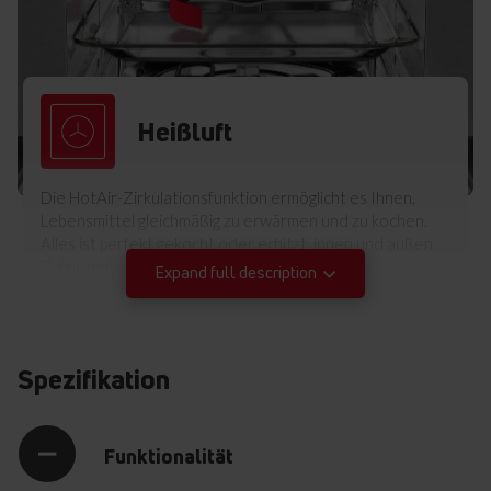
Heißluft
Die HotAir-Zirkulationsfunktion ermöglicht es Ihnen,
Lebensmittel gleichmäßig zu erwärmen und zu kochen.
Alles ist perfekt gekocht oder erhitzt, innen und außen.
Zufriedenheit garantiert!
Expand full description
Spezifikation
Funktionalität