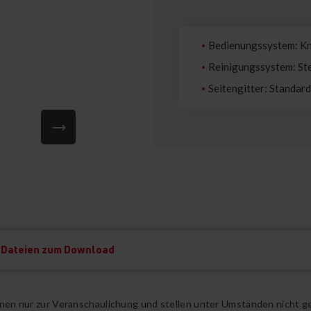
Bedienungssystem: K
Reinigungssystem: S
Seitengitter: Standar
Dateien zum Download
ienen nur zur Veranschaulichung und stellen unter Umständen nicht g