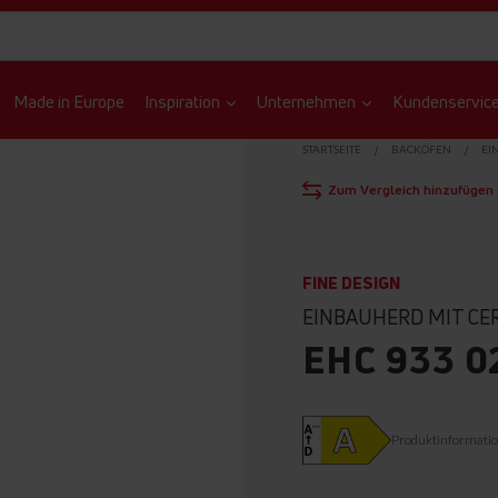
Made in Europe
Inspiration
Unternehmen
Kundenservic
STARTSEITE
BACKÖFEN
EI
Zum Vergleich hinzufügen
FINE DESIGN
EINBAUHERD MIT CE
EHC 933 0
Produktinformati