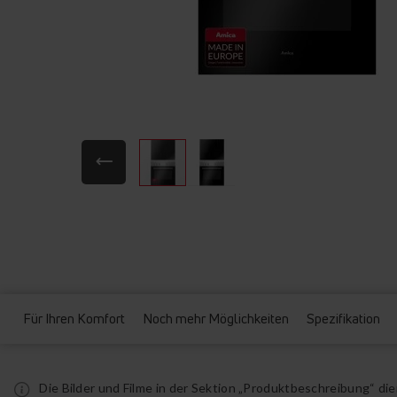
Zum
Anfang
der
Bildgalerie
springen
Für Ihren Komfort
Noch mehr Möglichkeiten
Spezifikation
Die Bilder und Filme in der Sektion „Produktbeschreibung“ d