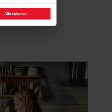
fen.
Alle zulassen