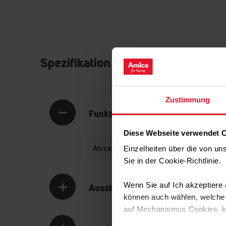
Spezifikation
Zustimmung
Funktionalität
Diese Webseite verwendet 
Anzahl Ofenfunktionen
Einzelheiten über die von u
Sie in der Cookie-Richtlinie
Wenn Sie auf Ich akzeptiere a
Ausstattung
können auch wählen, welche A
auf Mechanismus Cookies. 