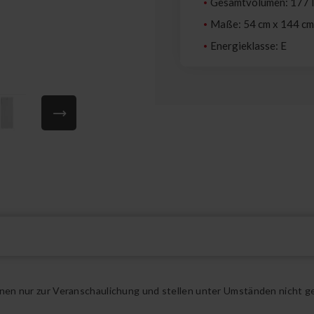
Gesamtvolumen: 177 
Maße: 54 cm x 144 cm
Energieklasse: E
ienen nur zur Veranschaulichung und stellen unter Umständen nicht g