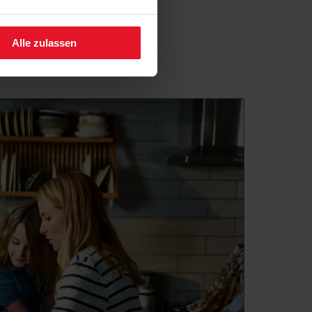
fen.
Alle zulassen