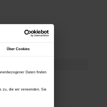
Über Cookies
sonenbezogener Daten finden
es zu, die wir verwenden. Sie