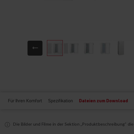
Zum
Anfang
der
Bildgalerie
springen
Für Ihren Komfort
Spezifikation
Dateien zum Download
Die Bilder und Filme in der Sektion „Produktbeschreibung“ d