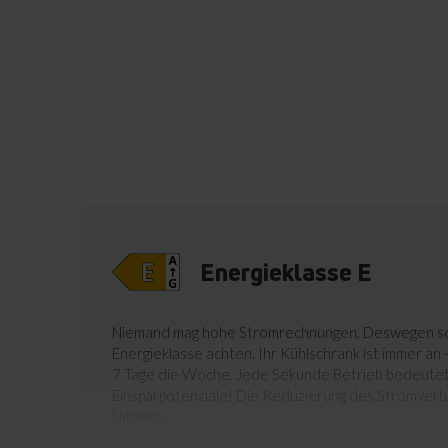
Energieklasse E
Niemand mag hohe Stromrechnungen. Deswegen soll
Energieklasse achten. Ihr Kühlschrank ist immer an 
7 Tage die Woche. Jede Sekunde Betrieb bedeutet
Einsparpotenziale! Die Reduzierung des Stromverb
Umwelt.