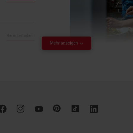
Herunterladen
Mehr anzeigen
S
Herunterladen
Herunterladen
W
Herunterladen