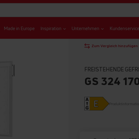
Made in Europe
Inspiration
Unternehmen
Kundenservic
STARTSEITE
GEFRIERSCHRÄNK
Zum Vergleich hinzufügen
FREISTEHENDE GEF
GS 324 17
Produktinformati