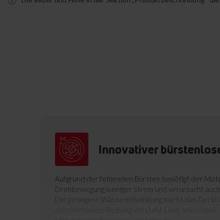
Innovativer bürstenlos
Aufgrund der fehlenden Bürsten benötigt der Moto
Drehbewegung weniger Strom und verursacht auc
Die geringere Wärmeentwicklung macht das Gerät
durch fehlende Reibung entsteht kaum Verschleiß. 