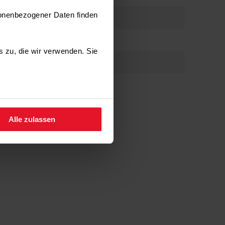
ber Ihre Ersparnisse!
sonenbezogener Daten finden
es zu, die wir verwenden. Sie
fen.
Alle zulassen