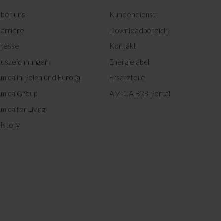
ber uns
Kundendienst
arriere
Downloadbereich
resse
Kontakt
uszeichnungen
Energielabel
mica in Polen und Europa
Ersatzteile
mica Group
AMICA B2B Portal
mica for Living
istory