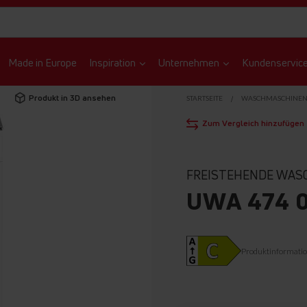
Made in Europe
Inspiration
Unternehmen
Kundenservic
Produkt in 3D ansehen
STARTSEITE
WASCHMASCHINE
Zum Vergleich hinzufügen
FREISTEHENDE WAS
UWA 474 
Produktinformati