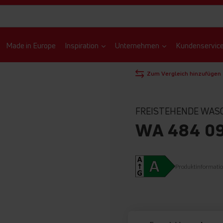
Made in Europe
Inspiration
Unternehmen
Kundenservic
STARTSEITE
WASCHMASCHINE
Zum Vergleich hinzufügen
FREISTEHENDE WAS
WA 484 0
Produktinformati