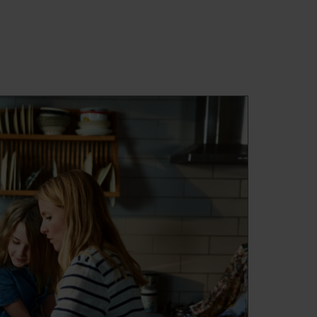
s mit bis zu 99,99 % inaktiviertem Influenzavirus