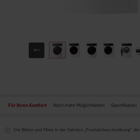
Zum
Anfang
der
Bildgalerie
springen
Für Ihren Komfort
Noch mehr Möglichkeiten
Spezifikation
Die Bilder und Filme in der Sektion „Produktbeschreibung“ d