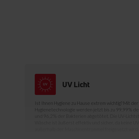
UV Licht
Ist Ihnen Hygiene zu Hause extrem wichtig? Mit der
Hygienetechnologie werden jetzt bis zu 99,99% der
und 96,2% der Bakterien abgetötet. Die UV-Lichtste
Wäsche ist äußerst effektiv und sicher, da keine U
außerhalb der Maschinentrommel freigesetzt wird.