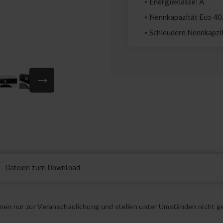
Energieklasse: A
Nennkapazität Eco 40
Schleudern Nennkapz
Dateien zum Download
ienen nur zur Veranschaulichung und stellen unter Umständen nicht g