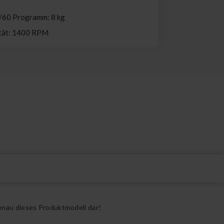
/60 Programm: 8 kg
ität: 1400 RPM
enau dieses Produktmodell dar!