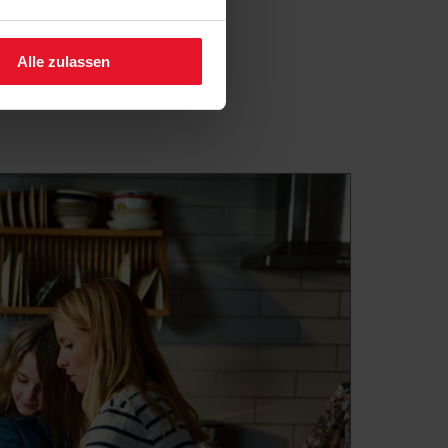
fen.
Alle zulassen