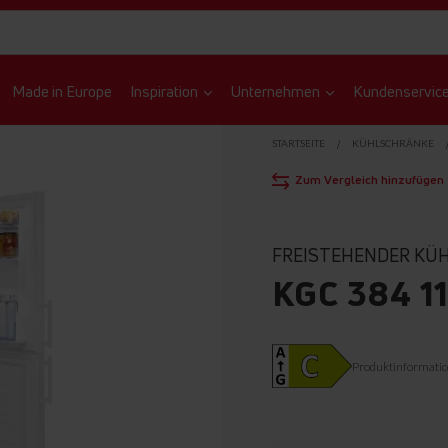
Made in Europe
Inspiration
Unternehmen
Kundenservic
STARTSEITE
KÜHLSCHRÄNKE
Zum Vergleich hinzufügen
FREISTEHENDER KÜ
KGC 384 1
Produktinformati