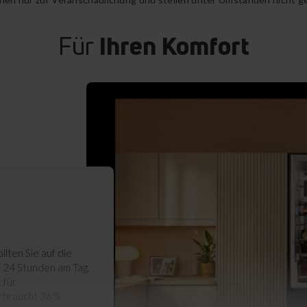
Für
Ihren Komfort
ten Sie auf die
- 24 Stunden am Tag,
 für
erbraucht 36%