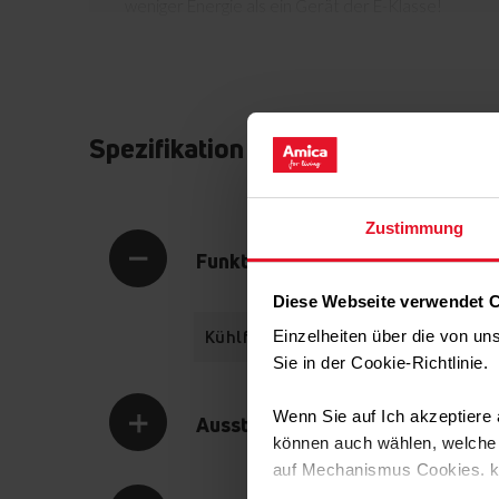
weniger Energie als ein Gerät der E-Klasse!
Spezifikation
Zustimmung
Funktionalität
Diese Webseite verwendet 
Kühlfunktionen
Einzelheiten über die von u
Sie in der Cookie-Richtlinie
Wenn Sie auf Ich akzeptiere a
Ausstattung
können auch wählen, welche A
auf Mechanismus Cookies. 