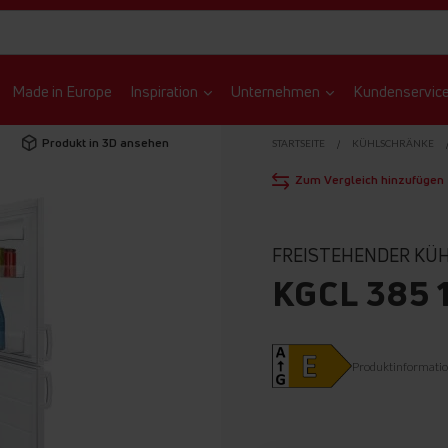
Made in Europe
Inspiration
Unternehmen
Kundenservic
Produkt in 3D ansehen
STARTSEITE
KÜHLSCHRÄNKE
Zum Vergleich hinzufügen
FREISTEHENDER KÜ
KGCL 385 
Produktinformati