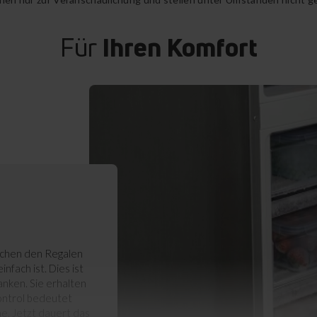
Für
Ihren Komfort
ischen den Regalen
nfach ist. Dies ist
nken. Sie erhalten
ontrol bedeutet
e. Jetzt dauert das