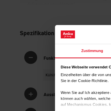
Auftauen nur einen Moment!
Spezifikation
Zustimmung
Funktionalität
Diese Webseite verwendet 
Kühlfunktionen
Einzelheiten über die von u
Sie in der Cookie-Richtlinie
Wenn Sie auf Ich akzeptiere a
Ausstattung
können auch wählen, welche A
auf Mechanismus Cookies. 