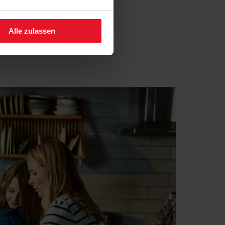
fen.
Alle zulassen