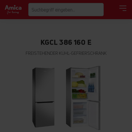
KGCL 386 160 E
FREISTEHENDER KÜHL-GEFRIERSCHRANK
Zum
Ende
der
Bildgalerie
springen