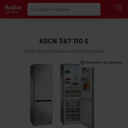
KGCN 387 110 E
FREISTEHENDER KÜHL-GEFRIERSCHRANK
Zum
Produkt in 3D ansehen
Ende
der
Bildgalerie
springen