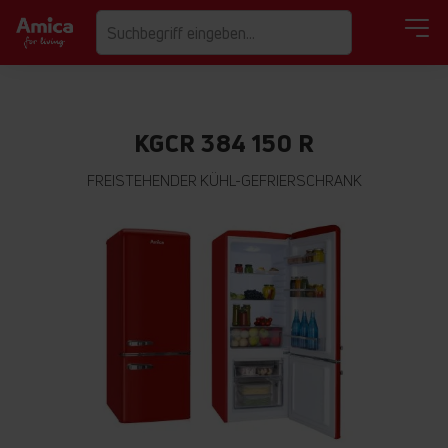
KGCR 384 150 R
FREISTEHENDER KÜHL-GEFRIERSCHRANK
Zum
Ende
der
Bildgalerie
springen