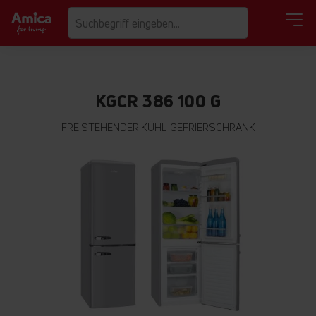
KGCR 386 100 G
FREISTEHENDER KÜHL-GEFRIERSCHRANK
Zum
Ende
der
Bildgalerie
springen