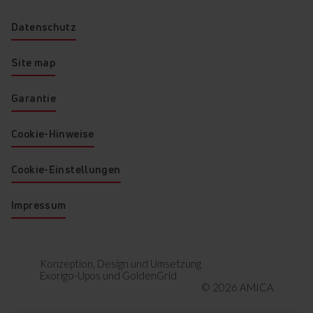
Datenschutz
Markiertes herunterladen
Site map
Garantie
Cookie-Hinweise
Cookie-Einstellungen
Impressum
Konzeption, Design und Umsetzung
Exorigo-Upos
und
GoldenGrid
© 2026 AMICA