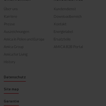
Markiertes herunterladen
Über uns
Kundendienst
Karriere
Downloadbereich
Presse
Kontakt
Auszeichnungen
Energielabel
Amica in Polen und Europa
Ersatzteile
Amica Group
AMICA B2B Portal
Amica for Living
History
Datenschutz
Site map
Garantie