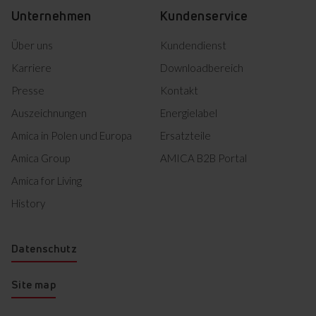
Unternehmen
Kundenservice
Über uns
Kundendienst
Karriere
Downloadbereich
Presse
Kontakt
Auszeichnungen
Energielabel
Amica in Polen und Europa
Ersatzteile
Amica Group
AMICA B2B Portal
Amica for Living
History
Datenschutz
Site map