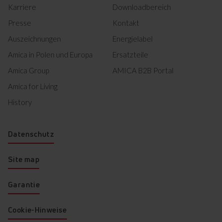
Karriere
Downloadbereich
Presse
Kontakt
Auszeichnungen
Energielabel
Amica in Polen und Europa
Ersatzteile
Amica Group
AMICA B2B Portal
Amica for Living
History
Datenschutz
Site map
Garantie
Cookie-Hinweise