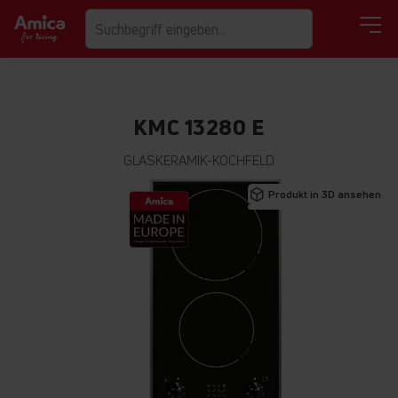
KMC 13280 E
GLASKERAMIK-KOCHFELD
Zum
Produkt in 3D ansehen
Ende
der
Bildgalerie
springen