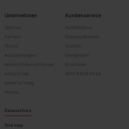
Markiertes herunterladen
Unternehmen
Kundenservice
Über uns
Kundendienst
Karriere
Downloadbereich
Presse
Kontakt
Auszeichnungen
Energielabel
Amica in Polen und Europa
Ersatzteile
Amica Group
AMICA B2B Portal
Amica for Living
History
Datenschutz
Site map