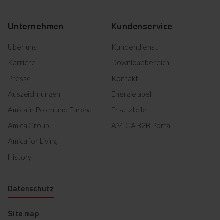
Markiertes herunterladen
Unternehmen
Kundenservice
Über uns
Kundendienst
Karriere
Downloadbereich
Presse
Kontakt
Auszeichnungen
Energielabel
Amica in Polen und Europa
Ersatzteile
Amica Group
AMICA B2B Portal
Amica for Living
History
Datenschutz
Site map