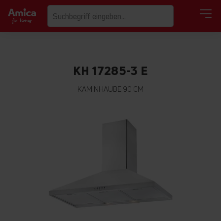
KH 17285-3 E
KAMINHAUBE 90 CM
Zum
Ende
der
Bildgalerie
springen