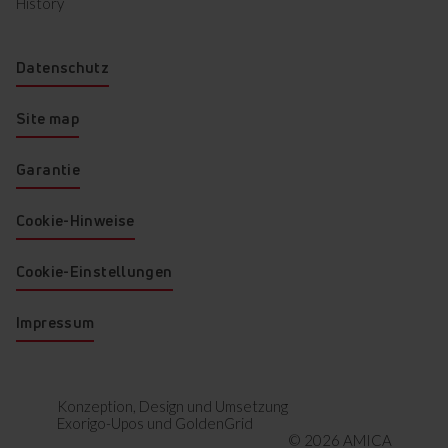
History
Datenschutz
Site map
Garantie
Cookie-Hinweise
Cookie-Einstellungen
Impressum
Konzeption, Design und Umsetzung
Exorigo-Upos
und
GoldenGrid
© 2026 AMICA