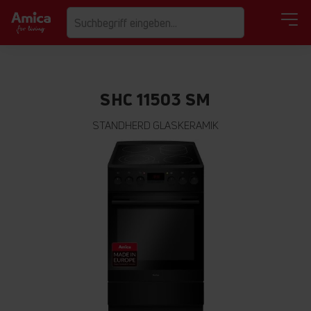
SHC 11503 SM
STANDHERD GLASKERAMIK
Zum
Ende
der
Bildgalerie
springen