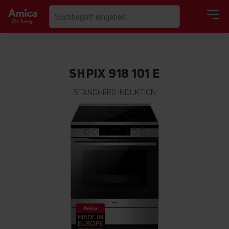
SHPIX 918 101 E
STANDHERD INDUKTION
Zum
Ende
der
Bildgalerie
springen