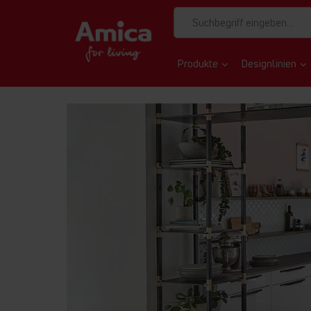
Produkte
Designlinien
STARTSEITE
GEWINNSPIEL