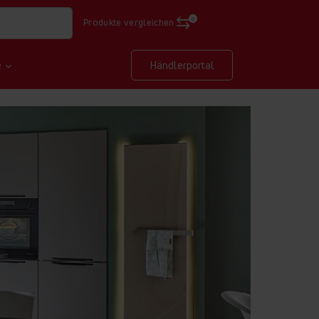
0
Produkte vergleichen
e
Händlerportal