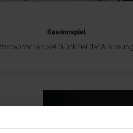
Gewinnspiel
Wir wünschen viel Glück bei der Auslosun