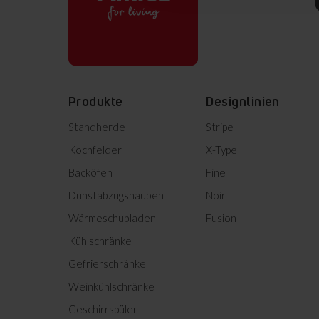
Produkte
Designlinien
Standherde
Stripe
Kochfelder
X-Type
Backöfen
Fine
Dunstabzugshauben
Noir
Wärmeschubladen
Fusion
Kühlschränke
Gefrierschränke
Weinkühlschränke
Geschirrspüler